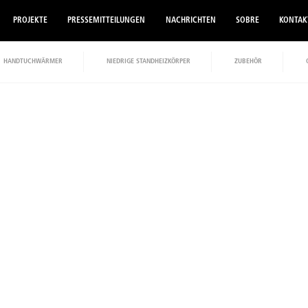
PROJEKTE
PRESSEMITTEILUNGEN
NACHRICHTEN
SOBRE
KONTAK
HANDTUCHWÄRMER
NIEDRIGE STANDHEIZKÖRPER
ZUBEHÖR