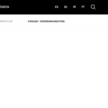
TDATEN
EN
DE
FR
PT
OBERFLÄCHE
KATALOGE / BEDIENUNGSANLEITUNG