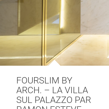
GERAL@FOURSTEEL.EU
S'ABONNER
FOURSLIM BY
ARCH. – LA VILLA
SUL PALAZZO PAR