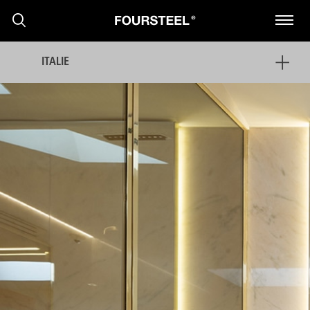
ITALIE
PRODUITS
PROJETS
PRESS RELEASE
NOUVELLES