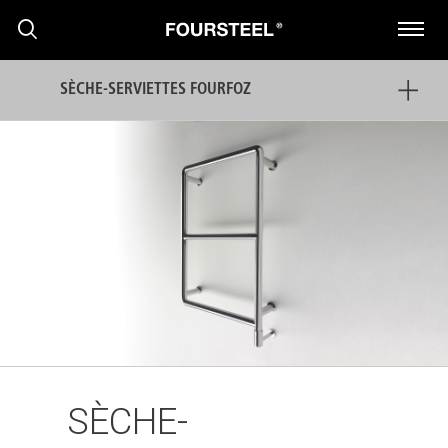
SÈCHE-SERVIETTES FOURFOZ
PRODUITS
PROJETS
PRESS RELEASE
SÈCHE-
NOUVELLES