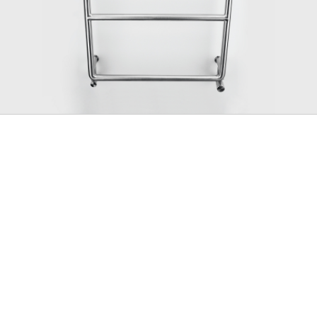
GERAL@FOURSTEEL.EU
S'ABONNER