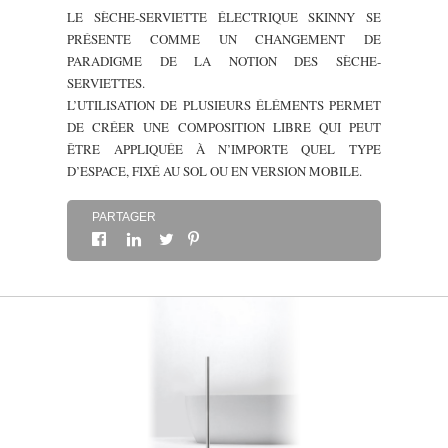
LE SÈCHE-SERVIETTE ÉLECTRIQUE SKINNY SE
À PROPOS
PRÉSENTE COMME UN CHANGEMENT DE
PARADIGME DE LA NOTION DES SÈCHE-
SERVIETTES.
CONTACT
L’UTILISATION DE PLUSIEURS ÉLÉMENTS PERMET
DE CRÉER UNE COMPOSITION LIBRE QUI PEUT
ÊTRE APPLIQUÉE À N’IMPORTE QUEL TYPE
D’ESPACE, FIXÉ AU SOL OU EN VERSION MOBILE.
PARTAGER