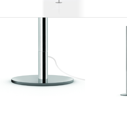
GERAL@FOURSTEEL.EU
S'ABONNER