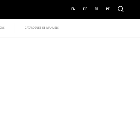
EN
DE
FR
PT
IONS
CATALOGUES ET MANUELS