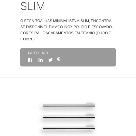
SLIM
SOBRE
O SECA-TOALHAS MINIMALISTA M SLIM, ENCONTRA-
SE DISPONÍVEL EM AÇO INOX POLIDO E ESCOVADO,
CONTACTOS
CORES RAL E ACABAMENTOS EM TITÂNIO (OURO E
COBRE).
PARTILHAR