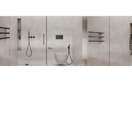
GERAL@FOURSTEEL.EU
SUBSCREVER