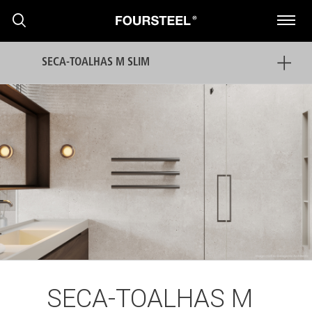
SECA-TOALHAS M SLIM
PRODUTOS
PROJECTOS
PRESS
SECA-TOALHAS M
NOTÍCIAS