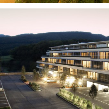
GERAL@FOURSTEEL.EU
S'ABONNER