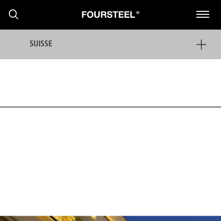
SUISSE
PRODUITS
PROJETS
PRESS RELEASE
NOUVELLES