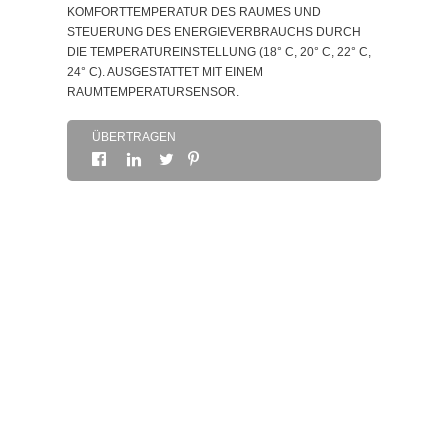
KOMFORTTEMPERATUR DES RAUMES UND
STEUERUNG DES ENERGIEVERBRAUCHS DURCH
SOBRE
DIE TEMPERATUREINSTELLUNG (18° C, 20° C, 22° C,
24° C). AUSGESTATTET MIT EINEM
RAUMTEMPERATURSENSOR.
KONTAKTDATEN
ÜBERTRAGEN