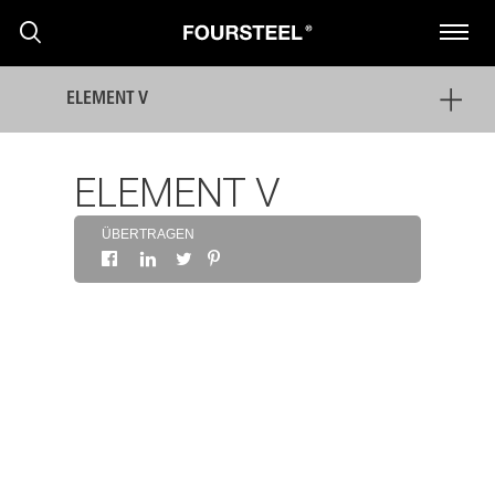
ELEMENT V
ELEMENT V
ÜBERTRAGEN
PRODUKTE
PROJEKTE
PRESSEMITTEILUNGEN
NACHRICHTEN