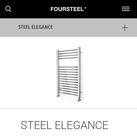
STEEL ELEGANCE
PRODUKTE
PROJEKTE
PRESSEMITTEILUNGEN
STEEL ELEGANCE
NACHRICHTEN