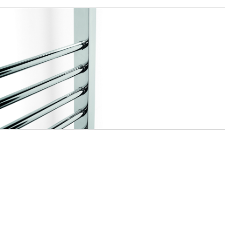
GERAL@FOURSTEEL.EU
ABONNIEREN