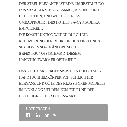
DER STEEL ELEGANCE IST EINE UMGESTALTUNG
DES MODELLS STEEL CLASSIC (AUS DER FIRST
SOBRE
COLLECTION) UND WURDE FÜR DAS
UMBAUPROJEKT DES HOTELS SAVOY MADEIRA
KONTAKTDATEN
ENTWICKELT.
DIE KONSTRUKTION WURDE DURCH DIE
REDUZIERUNG DER ROHRE IN DEN EINZELNEN
SEKTIONEN SOWIE ÄNDERUNG DES
BEFESTIGUNGSSYSTEMS IN DIESEM
HANDTUCHWÄRMER OPTIMIERT.
DAS SICHTBARE ERGEBNIS IST EIN EDELSTAHL-
HANDTUCHHEIZKÖRPER VON SCHLICHTER
ELEGANZ UND GÜTE DES KLASSISCHEN MODELLS
IM EINKLANG MIT DEM KOMFORT UND DER
LEICHTIGKEIT DER GEGENWART.
ÜBERTRAGEN